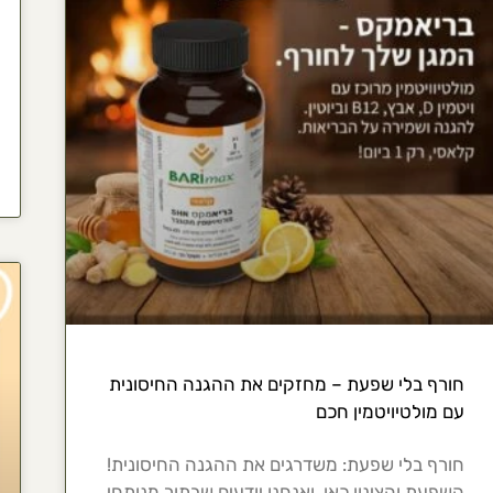
חורף בלי שפעת – מחזקים את ההגנה החיסונית
עם מולטיויטמין חכם
חורף בלי שפעת: משדרגים את ההגנה החיסונית!
השפעת והצינון כאן, ואנחנו יודעים שבתור מנותחי