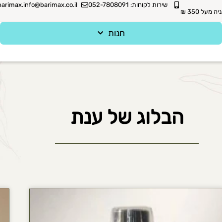
שירות לקוחות: 052-7808091
barimax.info@barimax.co.il
מעל 350 ₪
חנות
הבלוג של ענת