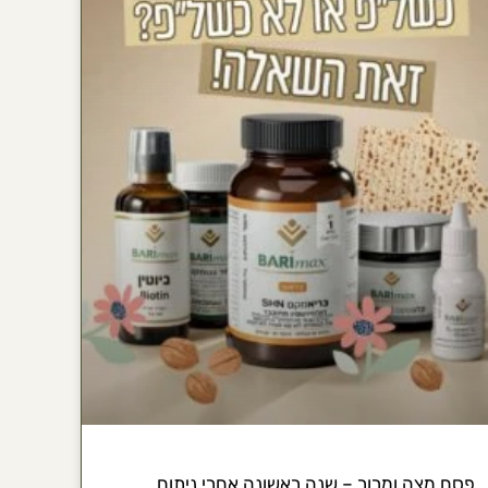
פסח מצה ומרור – שנה ראשונה אחרי ניתוח