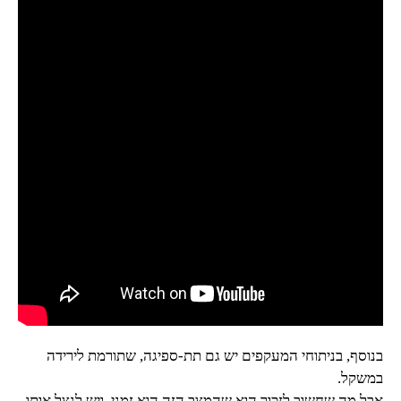
בנוסף, בניתוחי המעקפים יש גם תת-ספיגה, שתורמת לירידה
במשקל.
אבל מה שחשוב לזכור הוא שהמצב הזה הוא זמני, ויש לנצל אותו