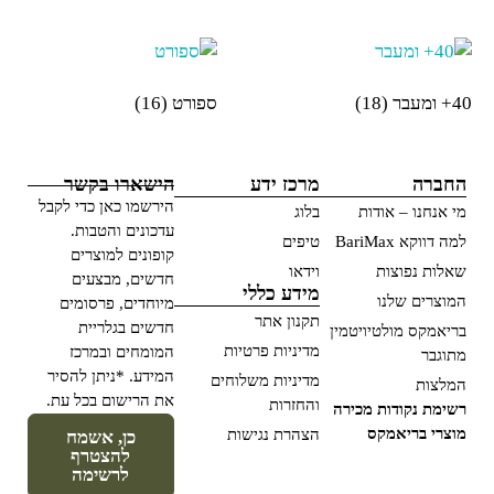
40+ ומעבר
(18)
ספורט
(16)
החברה
מרכז ידע
הישארו בקשר
הירשמו כאן כדי לקבל
מי אנחנו – אודות
בלוג
עדכונים והטבות.
למה דווקא BariMax
טיפים
קופונים למוצרים
שאלות נפוצות
וידאו
חדשים, מבצעים
מידע כללי
המוצרים שלנו
מיוחדים, פרסומים
תקנון אתר
חדשים בגלריית
בריאמקס מולטיויטמין
מדיניות פרטיות
המומחים ובמרכז
מתוגבר
המידע. *ניתן להסיר
מדיניות משלוחים
המלצות
את הרישום בכל עת.
והחזרות
רשימת נקודות מכירה
מוצרי בריאמקס
הצהרת נגישות
כן, אשמח
להצטרף
לרשימה