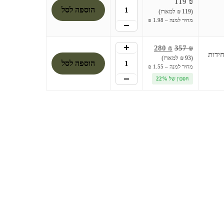
119
₪
הוספה לסל
(119 ₪ למארז)
מחיר למנה – 1.98 ₪
-
+
280
₪
357
₪
(93 ₪ למארז)
הוספה לסל
מחיר למנה – 1.55 ₪
-
חסכון של 22%