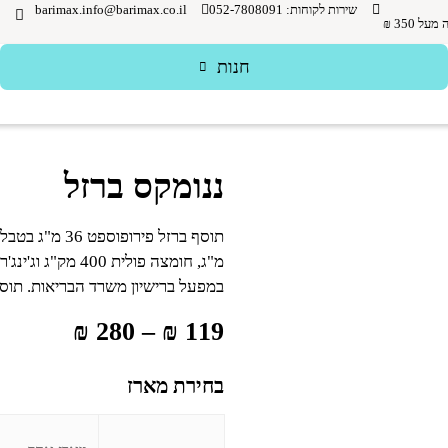
שירות לקוחות: 052-7808091
barimax.info@barimax.co.il
ל 350 ₪
חנות
ננומקס ברזל
במפעל ברישיון משרד הבריאות. תוסף 
₪
280
–
₪
119
בחירת מארז