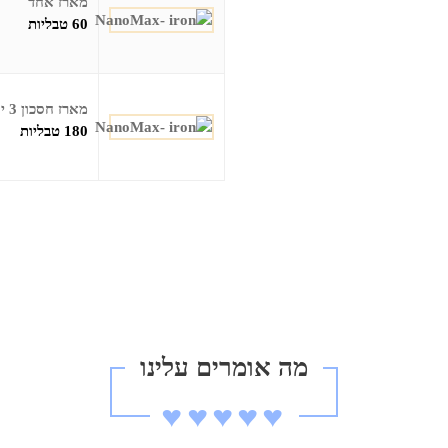
מארז אחד
60 טבליות
מארז חסכון 3 יחידות
180 טבליות
מה אומרים עלינו
♥︎♥︎♥︎♥︎♥︎