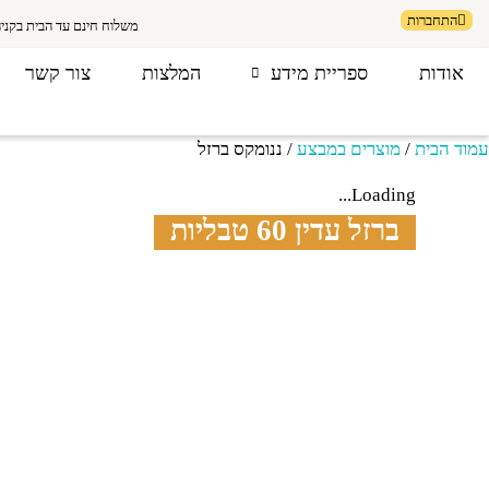
התחברות
משלוח חינם עד הבית בקניה מע
אודות
ספריית מידע
המלצות
צור קשר
עמוד הבית
/
מוצרים במבצע
/ ננומקס ברזל
Loading...
ברזל עדין 60 טבליות