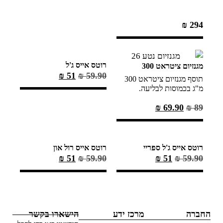
₪
294
רוטס אייס ג'ל
מגנזיום ציטראט 300
₪
51
₪
59.90
תוסף מגנזיום ציטראט 300
מ"ג בכמוסות לבליעה.
₪
69.90
₪
89
רוטס אייס ג'ל ספריי
רוטס אייס רול און
₪
51
₪
59.90
₪
51
₪
59.90
החברה
מרכז ידע
הישארו בקשר