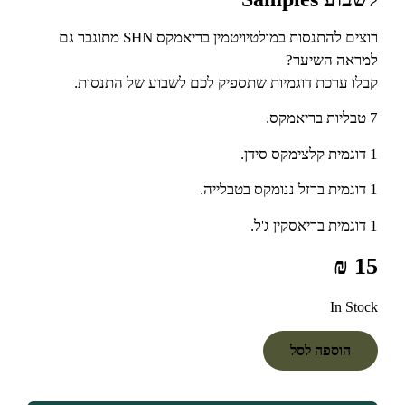
רוצים להתנסות במולטיויטמין בריאמקס SHN מתוגבר גם
למראה השיער?
קבלו ערכת דוגמיות שתספיק לכם לשבוע של התנסות.
7 טבליות בריאמקס.
1 דוגמית קלצימקס סידן.
1 דוגמית ברזל ננומקס בטבלייה.
1 דוגמית בריאסקין ג'ל.
₪
15
In Stock
הוספה לסל