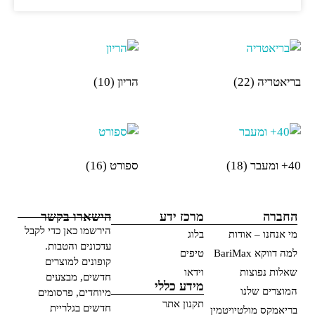
בריאטריה
(22)
הריון
(10)
40+ ומעבר
(18)
ספורט
(16)
החברה
מרכז ידע
הישארו בקשר
הירשמו כאן כדי לקבל
מי אנחנו – אודות
בלוג
עדכונים והטבות.
למה דווקא BariMax
טיפים
קופונים למוצרים
שאלות נפוצות
וידאו
חדשים, מבצעים
מידע כללי
המוצרים שלנו
מיוחדים, פרסומים
תקנון אתר
חדשים בגלריית
בריאמקס מולטיויטמין