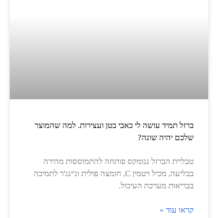
ברזל תמיד עושה לי כאבי בטן ועצירות. למה שהמוצר
שלכם יהיה שונה?
טבליית הברזל ננומקס פותחה להתמוססות מהירה
בבליעה, מכיל ויטמין C, חומצה פולית וג'ינג'ר לתמיכה
בבריאות מערכת העיכול.
קראו עוד »