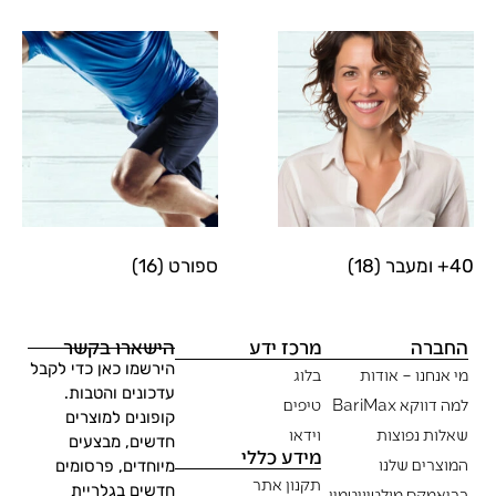
40+ ומעבר
(18)
ספורט
(16)
החברה
מרכז ידע
הישארו בקשר
הירשמו כאן כדי לקבל
מי אנחנו – אודות
בלוג
עדכונים והטבות.
למה דווקא BariMax
טיפים
קופונים למוצרים
שאלות נפוצות
וידאו
חדשים, מבצעים
מידע כללי
המוצרים שלנו
מיוחדים, פרסומים
תקנון אתר
חדשים בגלריית
בריאמקס מולטיויטמין