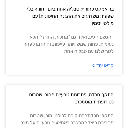
בריאמקס לחורף: טבליה אחת ביום חורף בלי
שפעת: משדרגים את ההגנה החיסונית! עם
מולטיויטמין
הגשם הגיע, ואיתו גם "מחלות החורף" הלא
נעימות, פחות שמש ויותר עייפות.זה הזמן לעזור
לגוף שלנו עם טבליה אחת
קראו עוד »
התקף חרדה, פתרונות טבעיים ממורן שטרום
נטורופתית מוסמכת.
התקפי חרדה? זה קורה לכולנו. מורן שטרום
מסבירה כיצד להתגבר באמצעים טבעיים על מצב