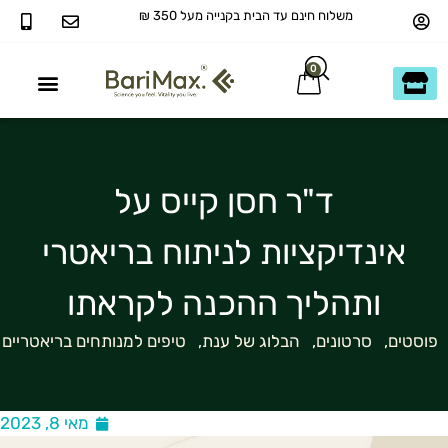
משלוח חינם עד הבית בקנייה מעל 350 ₪
0
40+ ומעבר
כשר בדץ KOSHER
ד"ר חסן קייס על
אינדיקציות לניתוח בריאטרי
ותהליך ההכנה לקראתו
פוסטים
,
סרטונים
,
הבלוג של ענת
,
טיפים למנותחים בריאטריים
מאי 8, 2023