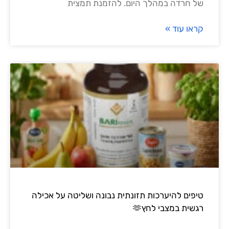
של חרדה במהלך היום. להזמנת תמצית
קראו עוד »
טיפים להיערכות תזונתית נבונה ושליטה על אכילה
רגשית במצבי לחץ🫶