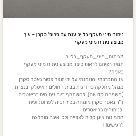
ניתוח מיני מעקף בלייב ענת עם פרופ' סקרן – איך
מבוצע ניתוח מיני מעקף
#ניתוח_מיני_מעקף_בלייב.
תמיד רציתם לראות כיצד מבוצע ניתוח מיני מעקף
באמת?
אז התברכתי והוזמנתי על ידי #פרופסור נאסר סקרן
מנהל מחלקה כירורגית בבית החולים האיטלקי בנצרת
(משפחה קדושה), להשתתף ביום ניתוחים בריאטרים.
ד"ר נאסר סקרן מומחה בכירורגיה לפרוסקופית
ובניתוחים בריאטרים
התמונות אינן קלות לצפייה ולכן אינה מומלצת
לרגישים!!!