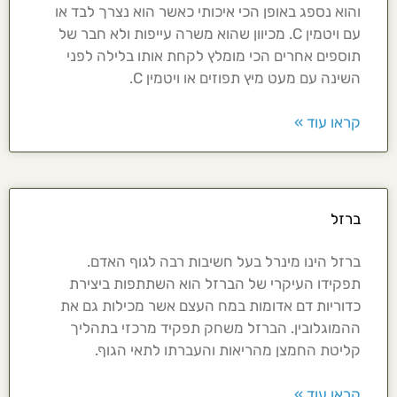
והוא נספג באופן הכי איכותי כאשר הוא נצרך לבד או
עם ויטמין C. מכיוון שהוא משרה עייפות ולא חבר של
תוספים אחרים הכי מומלץ לקחת אותו בלילה לפני
השינה עם מעט מיץ תפוזים או ויטמין C.
קראו עוד »
ברזל
ברזל הינו מינרל בעל חשיבות רבה לגוף האדם.
תפקידו העיקרי של הברזל הוא השתתפות ביצירת
כדוריות דם אדומות במח העצם אשר מכילות גם את
ההמוגלובין. הברזל משחק תפקיד מרכזי בתהליך
קליטת החמצן מהריאות והעברתו לתאי הגוף.
קראו עוד »