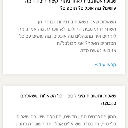
שבוע ראשון בבית לאחר ניתוח קיצור קיבה – מה
עושים? מה אוכלים? תוספים?
השאלות שאני נשאלת בתדירות גבוהה הן –
השתחררתי מבית החולים, לא זוכר/ת מה אמרו, מה
לוקחים איך מתנהלים מה אוכלים, מה עושים עם כל
הכדורים האלה? אני מבולבל/ת.
אז בואו נעשה סדר.
קראו עוד »
שאלות ותשובות מיני קסם – כל השאלות ששאלתם
בקבוצה
המון מתלבטים המון חדשים, התחלה שיש בה שאלות
בלי סוף, זה בסדר ששואלים אבל יותר חשוב זה להבין