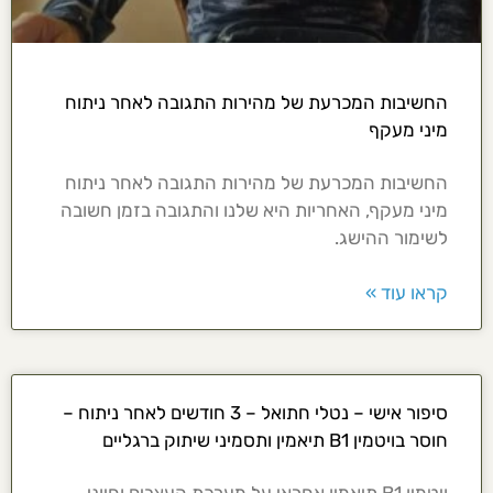
החשיבות המכרעת של מהירות התגובה לאחר ניתוח
מיני מעקף
החשיבות המכרעת של מהירות התגובה לאחר ניתוח
מיני מעקף, האחריות היא שלנו והתגובה בזמן חשובה
לשימור ההישג.
קראו עוד »
סיפור אישי – נטלי חתואל – 3 חודשים לאחר ניתוח –
חוסר בויטמין B1 תיאמין ותסמיני שיתוק ברגליים
ויטמין B1 תיאמין אחראי על מערכת העצבים וחיוני