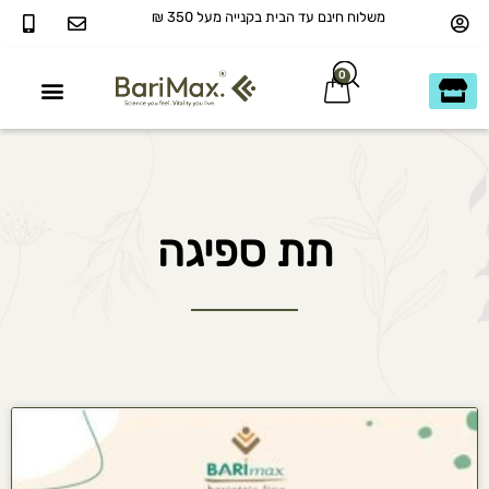
משלוח חינם עד הבית בקנייה מעל 350 ₪
0
40+ ומעבר
כשר בדץ KOSHER
תת ספיגה