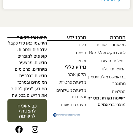
החברה
מרכז ידע
הישארו בקשר
הירשמו כאן כדי לקבל
מי אנחנו – אודות
בלוג
עדכונים והטבות.
למה דווקא BariMax
טיפים
קופונים למוצרים
שאלות נפוצות
וידאו
חדשים, מבצעים
מידע כללי
המוצרים שלנו
מיוחדים, פרסומים
תקנון אתר
חדשים בגלריית
בריאמקס מולטיויטמין
מדיניות פרטיות
המומחים ובמרכז
מתוגבר
המידע. *ניתן להסיר
מדיניות משלוחים
המלצות
את הרישום בכל עת.
והחזרות
רשימת נקודות מכירה
מוצרי בריאמקס
הצהרת נגישות
כן, אשמח
להצטרף
לרשימה