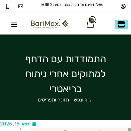
משלוח חינם עד הבית בקנייה מעל 350 ₪
0
40+ ומעבר
כשר בדץ KOSHER
התמודדות עם הדחף
למתוקים אחרי ניתוח
בריאטרי
גוף ונפש
,
תזונה ותפריטים
ינואר 15, 2025