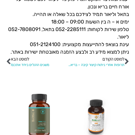
אורח חיים בריא ונכון.
בתאל וליאור תמיד לצידכם בכל שאלה או תהייה.
ימים א – ה בין השעות 09:00 – 18:00
טלפון שירות לקוחות: 052-2285111 בתאל, 052-7808091
ליאור.
עינת בוצאפ להתייעצות מקצועית: 051-2124100
ניתן למצוא מידע רב ולבצע הזמנה מאובטחת ישירות באתר.
לפוסט הקודם
לפוסט הבא
תרופות אחרי ניתוח קיצור קיבה – בריאטרי
משנים הרגלים ביחד אתכם!