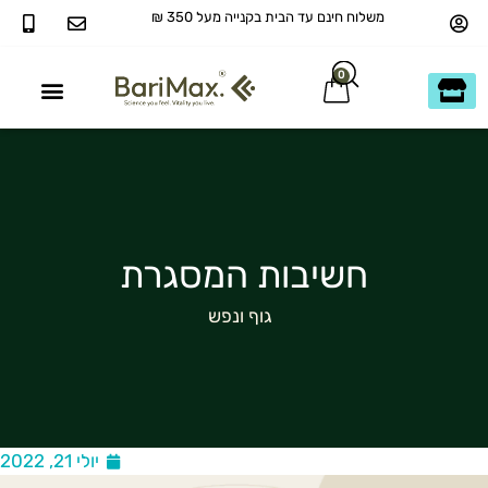
משלוח חינם עד הבית בקנייה מעל 350 ₪
0
40+ ומעבר
כשר בדץ KOSHER
חשיבות המסגרת
גוף ונפש
יולי 21, 2022