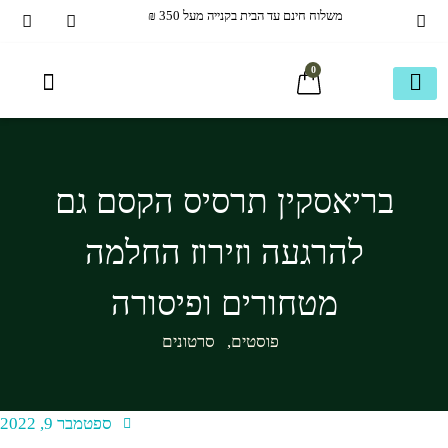
משלוח חינם עד הבית בקנייה מעל 350 ₪
0
40+ ומעבר
כשר בדץ KOSHER
בריאסקין תרסיס הקסם גם
להרגעה וזירוז החלמה
מטחורים ופיסורה
פוסטים
,
סרטונים
ספטמבר 9, 2022