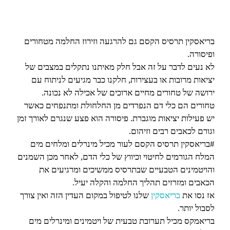
בריאסקין תרסיס הקסם גם להרגעה וזירוז החלמה מטחורים
ופיסורה.
לא נעים לדבר על זה אבל חלק מאיתנו נתקלים במצבים של
יציאות מרובות או בעצירות, חלקנו כבר מגיעים לניתוח עם
ירושה של טחורים מחיים ארוכים של אכילה לא נכונה.
טחורים הם כלי דם הנפרדים מן החלחולת ומתנפחים כאשר
יש פעילות יציאות מוגברת. פיסורה הוא פצע שנגרם לאורך זמן
וגורם לכאבים רבים וזיהום.
#בריאסקין תרסיס הקסם לעור מכיל מינרלים ומלחים מים
המלח הגורמים לחיטוי וכיווץ של כלי הדם, לאחר מכן השמנים
והויטמינים הטבעיים שבתרסיס ממשיכים ומרגיעים את
הכאבים ומזרזים תהליך החלמה והקלה יעיל.
אז נסו את
בריאסקין
שלנו לטיפול במקום העדין הזה ואין צורך
לסבול יותר.
בריאמקס מכיל תערובת טבעית של ויטמינים ומינרלים מים