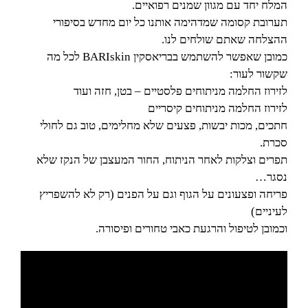
המלח יחד עם מגוון שמנים רפואיים.
תערובת קסומה שמדהימה אותנו כל יום מחדש בסיפורי
ההצלחה שאתם שולחים לנו.
כמובן שאפשר להשתמש בבריאסקין BARIskin לכל מה
שקשור לעור:
לזירוז החלמה מניתוחים פלסטיים – בטן, חזה ועוד
לזירוז החלמה מניתוחים קיסריים
חתכים, מכות יבשות, פצעים שלא מחלימים, טוב גם לחולי
סכרת.
תפרים וצלקות לאחר הניתוח, החור המעצבן של הנקז שלא
נסגר…
פריחה ופצעונים על הגוף וגם על הפנים (רק לא להשפריץ
לעיניים)
וכמובן לטיפול והרגעת כאבי טחורים ופיסורה.