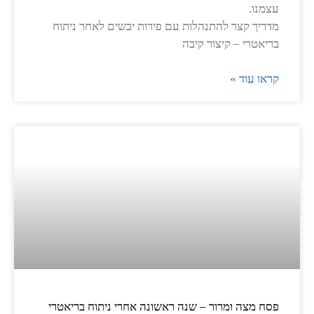
עצמנו.
מדריך קצר להתנהלות עם פירות יבשים לאחר ניתוח
בריאטרי – קיצור קיבה
קראו עוד »
פסח מצה ומרור – שנה ראשונה אחרי ניתוח בריאטרי