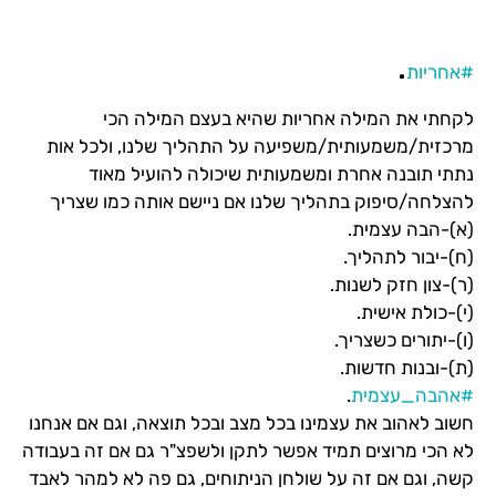
.
#אחריות
לקחתי את המילה אחריות שהיא בעצם המילה הכי
מרכזית/משמעותית/משפיעה על התהליך שלנו, ולכל אות
נתתי תובנה אחרת ומשמעותית שיכולה להועיל מאוד
להצלחה/סיפוק בתהליך שלנו אם ניישם אותה כמו שצריך
(א)-הבה עצמית.
(ח)-יבור לתהליך.
(ר)-צון חזק לשנות.
(י)-כולת אישית.
(ו)-יתורים כשצריך.
(ת)-ובנות חדשות.
#אהבה_עצמית
.
חשוב לאהוב את עצמינו בכל מצב ובכל תוצאה, וגם אם אנחנו
לא הכי מרוצים תמיד אפשר לתקן ולשפצ"ר גם אם זה בעבודה
קשה, וגם אם זה על שולחן הניתוחים, גם פה לא למהר לאבד