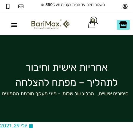
משלוח חינם עד הבית בקנייה מעל 350 ₪
0
40+ ומעבר
כשר בדץ KOSHER
אחריות אישית וחיבור
לתהליך – מפתח להצלחה
סיפורים אישיים
,
הבלוג של שלומי - מיני מעקף חוכמת ההמונים
יולי 29, 2021