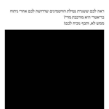
ראה לכם ששגרת נטילת הוויטמינים שדרושה לכם אחרי ניתוח
בריאטרי היא מורכבת מדי?
ממש לא, ותכף נוכיח לכם!