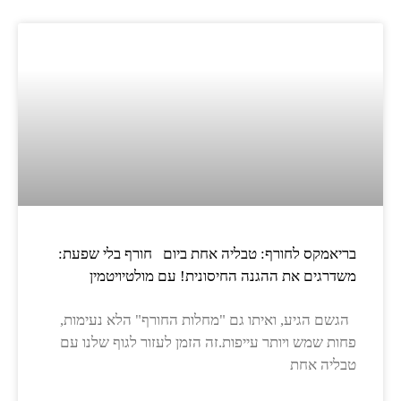
בריאמקס לחורף: טבליה אחת ביום חורף בלי שפעת:
משדרגים את ההגנה החיסונית! עם מולטיויטמין
הגשם הגיע, ואיתו גם "מחלות החורף" הלא נעימות,
פחות שמש ויותר עייפות.זה הזמן לעזור לגוף שלנו עם
טבליה אחת