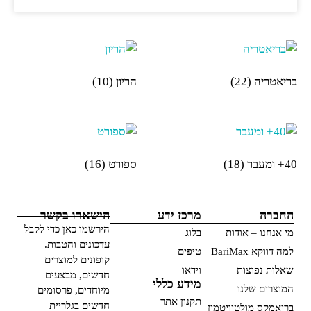
בריאטריה
(22)
הריון
(10)
40+ ומעבר
(18)
ספורט
(16)
החברה
מרכז ידע
הישארו בקשר
הירשמו כאן כדי לקבל
מי אנחנו – אודות
בלוג
עדכונים והטבות.
למה דווקא BariMax
טיפים
קופונים למוצרים
שאלות נפוצות
וידאו
חדשים, מבצעים
מידע כללי
המוצרים שלנו
מיוחדים, פרסומים
תקנון אתר
חדשים בגלריית
בריאמקס מולטיויטמין