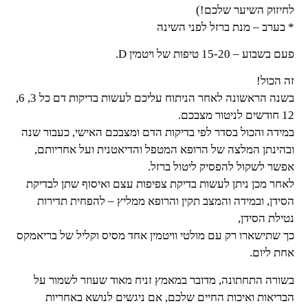
לחיזוק השיער שלכם!)
* בערב – מנת ברזל לפני השינה
פעם בשבוע – 15-20 טיפות של ויטמין D.
זה הכול!
בשנה הראשונה לאחר הניתוח עליכם לעשות בדיקות דם כל 3, 6,
12 חודשים לניטור מצבכם.
במידה והכול בסדר לפי בדיקות הדם ומצבכם האישי, כעבור שנה
ובהינתן המלצה של הרופא המטפל והדיאטנית ועל אחריותם,
אפשר לשקול להפסיק ליטול ברזל.
לאחר מכן ניתן לעשות בדיקת צפיפות עצם ואיסוף שתן לבדיקת
הסידן, ובמידה והמצב תקין והרופא ממליץ – להפחית תדירות
נטילת הסידן,
כך שתישארו רק עם מולטי וויטמין אחד מסיס וקליל של בריאמקס
אחת ליום.
בשורה התחתונה, מדובר במאמץ זניח מאוד שעוזר לשמור על
הבריאות ואיכות החיים שלכם, אם ניגשים לנושא באחריות