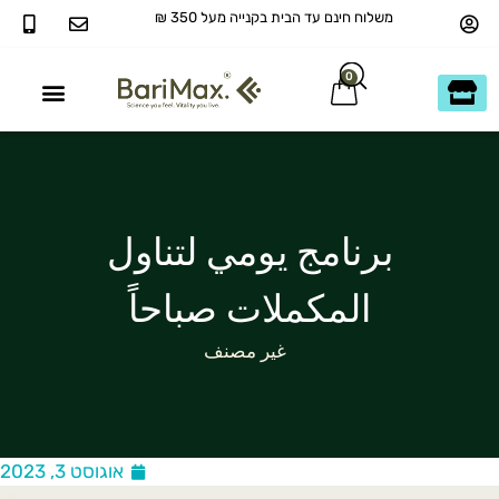
לוח חינם עד הבית בקנייה מעל 350 ₪
0
رنامج يومي لتناول
المكملات صباحاً
غير مصنف
אוגוסט 3, 2023