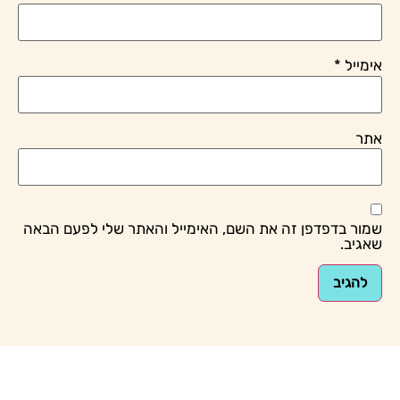
 זה את השם, האימייל והאתר שלי לפעם הבאה