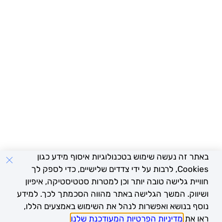
שה שימוש בטכנולוגיות איסוף מידע כגון
Cooki, לרבות על ידי צדדים שלישיים, כדי לספק לך
ה טובה יותר וכן למטרות סטטיסטיקה, איפיון
שך הגלישה באתר מהווה הסכמתך לכך. למידע
 ואפשרות לנהל את השימוש באמצעים הללו,
ניות הפרטיות המעודכנת שלנו
.