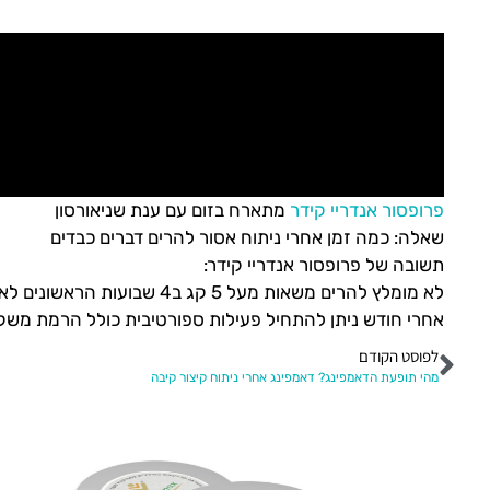
פרופסור אנדריי קידר
מתארח בזום עם ענת שניאורסון
שאלה: כמה זמן אחרי ניתוח אסור להרים דברים כבדים
תשובה של פרופסור אנדריי קידר:
לא מומלץ להרים משאות מעל 5 קג ב4 שבועות הראשונים לאחר הניתוח בריאטרי,
אחרי חודש ניתן להתחיל פעילות ספורטיבית כולל הרמת משקל כבד מעל 5 ק"ג אבל כמובן להתא
לפוסט הקודם
מהי תופעת הדאמפינג? דאמפינג אחרי ניתוח קיצור קיבה