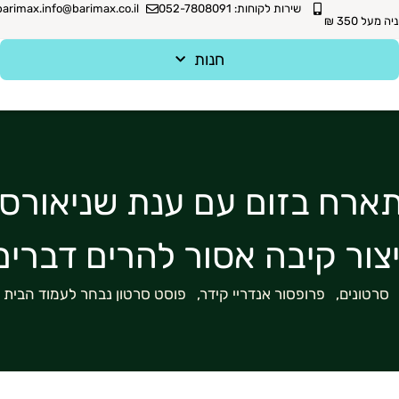
שירות לקוחות: 052-7808091
barimax.info@barimax.co.il
מעל 350 ₪
חנות
תארח בזום עם ענת שניאורסו
יצור קיבה אסור להרים דברים
סרטונים
,
פרופסור אנדריי קידר
,
פוסט סרטון נבחר לעמוד הבית