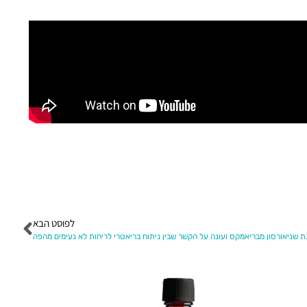
לפוסט הבא
ת שניאורסון מבריאמקס ועונה על הקשר שבין ניתוח בריאטרי לריחות לא נעימים מהפה