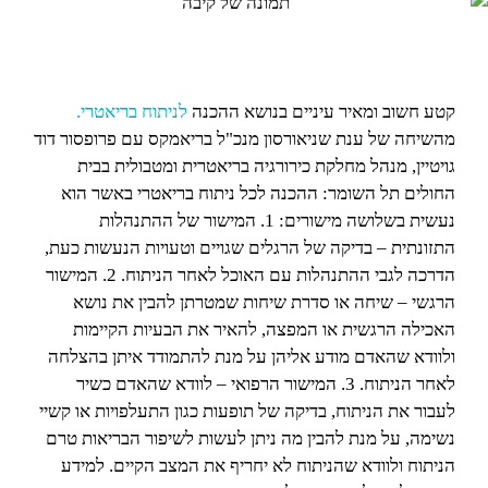
קטע חשוב ומאיר עיניים בנושא ההכנה
לניתוח בריאטרי.
מהשיחה של ענת שניאורסון מנכ"ל בריאמקס עם פרופסור דוד
גויטיין, מנהל מחלקת כירורגיה בריאטרית ומטבולית בבית
החולים תל השומר: ההכנה לכל ניתוח בריאטרי באשר הוא
נעשית בשלושה מישורים: 1. המישור של ההתנהלות
התזונתית – בדיקה של הרגלים שגויים וטעויות הנעשות כעת,
הדרכה לגבי ההתנהלות עם האוכל לאחר הניתוח. 2. המישור
הרגשי – שיחה או סדרת שיחות שמטרתן להבין את נושא
האכילה הרגשית או המפצה, להאיר את הבעיות הקיימות
ולוודא שהאדם מודע אליהן על מנת להתמודד איתן בהצלחה
לאחר הניתוח. 3. המישור הרפואי – לוודא שהאדם כשיר
לעבור את הניתוח, בדיקה של תופעות כגון התעלפויות או קשיי
נשימה, על מנת להבין מה ניתן לעשות לשיפור הבריאות טרם
הניתוח ולוודא שהניתוח לא יחריף את המצב הקיים. למידע