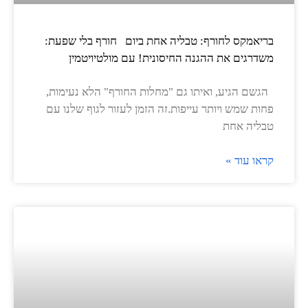
בריאמקס לחורף: טבליה אחת ביום חורף בלי שפעת:
משדרגים את ההגנה החיסונית! עם מולטיויטמין
הגשם הגיע, ואיתו גם "מחלות החורף" הלא נעימות,
פחות שמש ויותר עייפות.זה הזמן לעזור לגוף שלנו עם
טבליה אחת
קראו עוד »