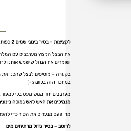
א
לקציצות – בסיר בינוני שמים 2 כפות שמן 4 כפות מים על אש בינונית.
את הבצל הקצוץ מערבבים עם המלח ב
ושומרים את הנוזל שישמש אותנו לרו
בקערה – מוסיפים לבצל שהכנו את הב
במתכון הזה בכוונה:-)
מערבבים יחד ממש מעט בלי למעוך, ו
מנמיכים את האש לאש נמוכה בינונית וסוגרי
מדי פעם מנערים את הסיר כדי להפרי
לרוטב – בסיר גדול מרתיחים מים