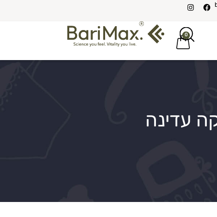
0
קה עדינה