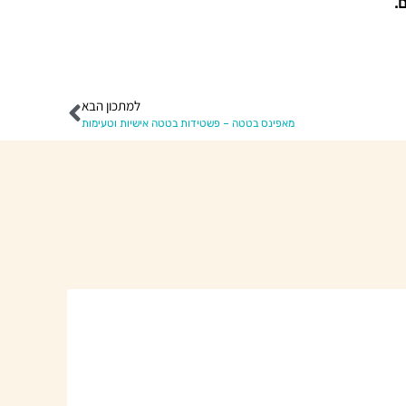
.
למתכון הבא
מאפינס בטטה – פשטידות בטטה אישיות וטעימות