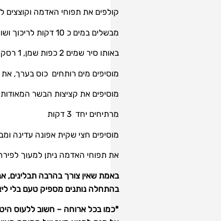
קולפים את תפוחי האדמה וקוצצים לקוב
מבשלים במים כ 10 דקות לריכוך ושופכים לסינון.
באותו סיר שמים 2 כפות שמן, 1 רסק עגבניות ומאדים מעט.
מוסיפים מים רותחים כוס בערך, את 
מוסיפים את קציצות הבשר המאודות ע
מרתיחים יחד 3 דקות
מוסיפים חצי שקית אפונה עדינה ומבשלים עוד 
את תפוחי האדמה ניתן למעוך לפירה 
באמת שאין צורך בהרבה תבלינים, א
בהתחלה נותנים מספיק טעם בלי ליצור
*כמו בכל ארוחה – חשוב ללעוס היטב,