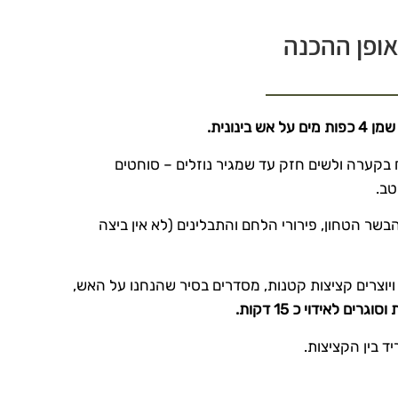
ופן ההכנה
קערה ולשים חזק עד שמגיר נוזלים – סוחטים
טב.
שר הטחון, פירורי הלחם והתבלינים (לא אין ביצה
יוצרים קציצות קטנות, מסדרים בסיר שהנחנו על האש,
ם לאידוי כ 15 דקות.
ד בין הקציצות.