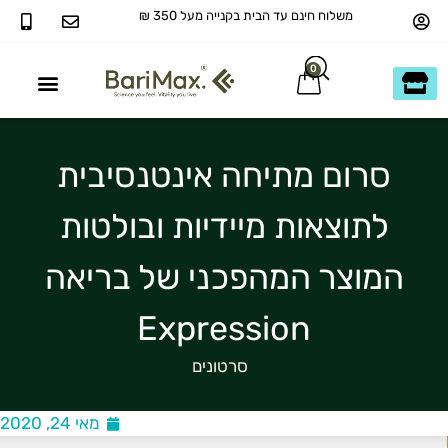
משלוח חינם עד הבית בקנייה מעל 350 ₪
0
40+ ומעבר
כשר בדץ KOSHER
סרום מתיחה אינטנסיבית
לתוצאות מיידיות ובולטות
המוצר המהפכני של בריאה
Expression
סרטונים
מאי 24, 2020