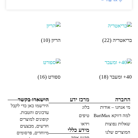
בריאטריה
(22)
הריון
(10)
40+ ומעבר
(18)
ספורט
(16)
החברה
מרכז ידע
הישארו בקשר
הירשמו כאן כדי לקבל
מי אנחנו – אודות
בלוג
עדכונים והטבות.
למה דווקא BariMax
טיפים
קופונים למוצרים
שאלות נפוצות
וידאו
חדשים, מבצעים
מידע כללי
המוצרים שלנו
מיוחדים, פרסומים
תקנון אתר