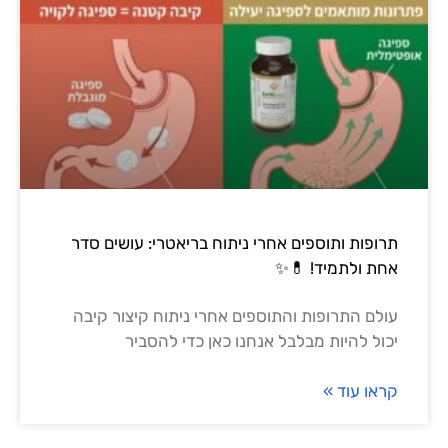
אחרי ניתוח בריאטרי: עושים סדר
✨
תוספים אחרי ניתוח קיצור קיבה
 אנחנו כאן כדי להסביר