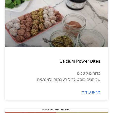
Calci
ול לעצמות ולאנרגיה