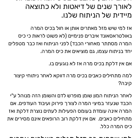
 דיאטות ולא כתוצאה
וח שלנו.
ים אותן או חול בכיס המרה
 פנימיים (לא פשוט לראות כי כיס
הכבד) לפני הניתוח ואז כבר מטפלים
 מוציאים את כיס המרה.
 אז לא נוגעים בו.
כיס מרה דווקא לאחר ניתוחי קיצור
מן מופרש לדם והשומן הזה מנוהל ע"י
רה לצורך פירוק ועיבוד העודפים. אם
ומס הפעילות לעתים נוצרת דלקת ואז
ין דלקת רוב הרופאים אינם מסירים את