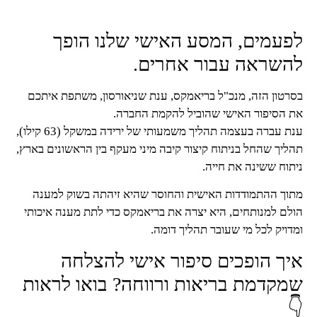
לפעמים, המסע האישי שלנו הופך
להשראה עבור אחרים.
בסרטון הזה, מנכ"ל בריאמקס, ענת שניאורסון, משתפת איתכם
את הסיפור האישי שהוביל להקמת החברה.
ענת עברה בעצמה תהליך משמעותי של ירידה במשקל (63 קילו),
תהליך שהחל בניתוח קיצור קיבה מיני מעקף בין הראשונים בארץ,
ניתוח ששינה את חייה.
מתוך ההתמודדות האישית והחוסר שהיא זיהתה בשוק למענה
הולם למנותחים, היא יצרה את בריאמקס כדי לתת מענה איכותי
ומדויק לכל מי שעובר תהליך דומה.
איך הופכים סיפור אישי להצלחה
שמקדמת בריאות ורווחה? בואו לראות
👇