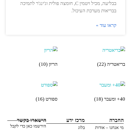
בבליעה, מכיל ויטמין C, חומצה פולית וג'ינג'ר לתמיכה
בבריאות מערכת העיכול.
קראו עוד »
בריאטריה
(22)
הריון
(10)
40+ ומעבר
(18)
ספורט
(16)
החברה
מרכז ידע
הישארו בקשר
הירשמו כאן כדי לקבל
מי אנחנו – אודות
בלוג