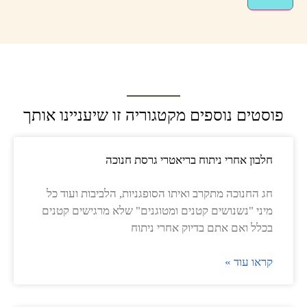
פוסטים נוספים מקטגוריה זו שיעניינו אותך
חלבון אחרי ניתוח בריאטרי גרסת חנוכה
חג החנוכה מתקרב ואיתו הסופגניות, הלביבות ועוד כל
מיני "נשנושים קטנים ומטוגנים" שלא מרגישים קטנים
בכלל ואם אתם בדיוק אחרי ניתוח
קראו עוד »