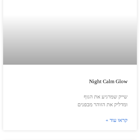
Night Calm Glow
שייק שמרגיע את הגוף
ומדליק את הזוהר מבפנים
קראו עוד »