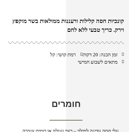
קונכיות חסה קלילות ורעננות ממולאות בשר מוקפץ
וירק. כריך טבעי ללא לחם
זמן הכנה: 20 דקות
רמת קושי: קל
מתאים לשבוע חמישי
חומרים
עלי חסה עדינה למילוי – רצוי עגולה או רומית צעירה