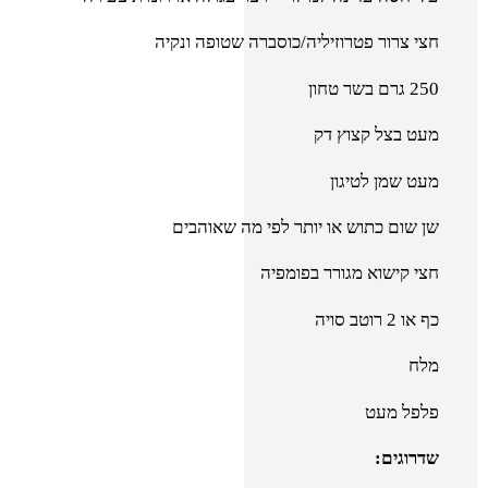
חצי צרור פטרוזיליה/כוסברה שטופה ונקיה
250 גרם בשר טחון
מעט בצל קצוץ דק
מעט שמן לטיגון
שן שום כתוש או יותר לפי מה שאוהבים
חצי קישוא מגורר בפומפיה
כף או 2 רוטב סויה
מלח
פלפל מעט
שדרוגים: