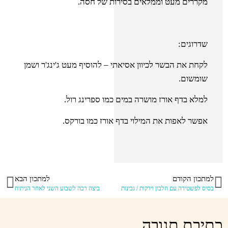
מקררים מעט וממלאים בסירות של חסה.
שדרוגים:
לקחת את הבשר לכיוון אסיאתי – להוסיף מעט ג'ינג'ר ושמן
שומשום.
למלא בדף אורז מושרה במים כמו ספרינג רול.
אפשר לאפות את המילוי בדף אורז כמו בורקס.
למתכון הקודם
למתכון הבא
בסיס לפשטידה עם חלבון וירקות / גבינות
ביצה רכה לשבוע השני לאחר הניתוח
כתיבת תגובה