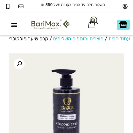
משלוח חינם עד הבית בקנייה מעל 350 ₪
0
עמוד הבית
/
מוצרים ותוספים משלימים
/ קרם שיער מולקולרי
40+ ומעבר
כשר בדץ KOSHER