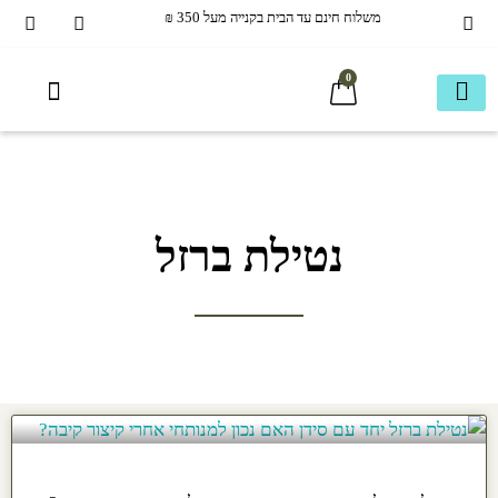
משלוח חינם עד הבית בקנייה מעל 350 ₪
0
40+ ומעבר
כשר בדץ KOSHER
נטילת ברזל