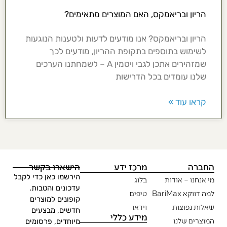
הריון ובריאמקס, האם המוצרים מתאימים?
הריון ובריאמקס? אנו מודעים לדעות ולטענות הנוגעות
לשימוש בתוספים בתקופת ההריון, מודעים לכך
שמזהירים אתכן לגבי ויטמין A – לשמחתנו הערכים
שלנו עומדים בכל הדרישות
קראו עוד »
החברה
מרכז ידע
הישארו בקשר
הירשמו כאן כדי לקבל
מי אנחנו – אודות
בלוג
עדכונים והטבות.
למה דווקא BariMax
טיפים
קופונים למוצרים
שאלות נפוצות
וידאו
חדשים, מבצעים
מידע כללי
המוצרים שלנו
מיוחדים, פרסומים