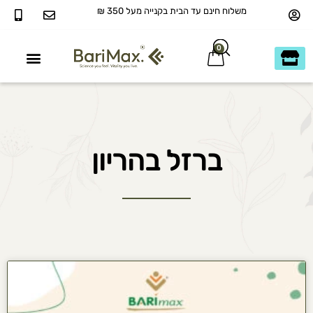
משלוח חינם עד הבית בקנייה מעל 350 ₪
0
40+ ומעבר
כשר בדץ KOSHER
ברזל בהריון