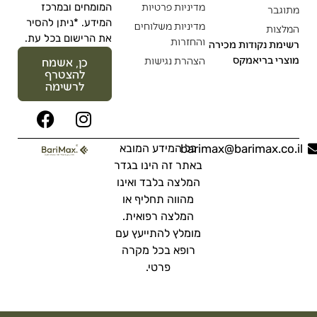
מדיניות פרטיות
המומחים ובמרכז
מתוגבר
המידע. *ניתן להסיר
מדיניות משלוחים
המלצות
את הרישום בכל עת.
והחזרות
רשימת נקודות מכירה
מוצרי בריאמקס
הצהרת נגישות
כן, אשמח
להצטרף
לרשימה
barimax@barimax.co.il
כל המידע המובא
באתר זה הינו בגדר
המלצה בלבד ואינו
מהווה תחליף או
המלצה רפואית.
מומלץ להתייעץ עם
רופא בכל מקרה
פרטי.