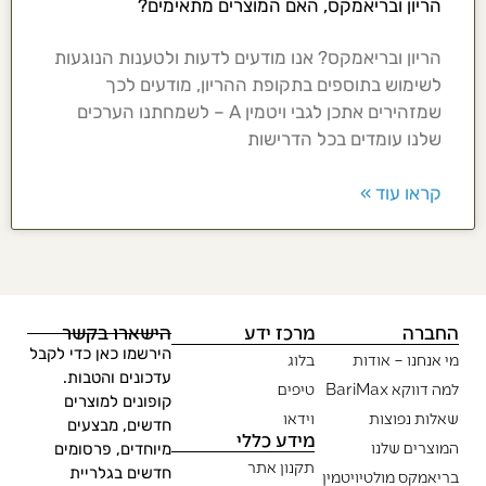
הריון ובריאמקס, האם המוצרים מתאימים?
הריון ובריאמקס? אנו מודעים לדעות ולטענות הנוגעות
לשימוש בתוספים בתקופת ההריון, מודעים לכך
שמזהירים אתכן לגבי ויטמין A – לשמחתנו הערכים
שלנו עומדים בכל הדרישות
קראו עוד »
החברה
מרכז ידע
הישארו בקשר
הירשמו כאן כדי לקבל
מי אנחנו – אודות
בלוג
עדכונים והטבות.
למה דווקא BariMax
טיפים
קופונים למוצרים
שאלות נפוצות
וידאו
חדשים, מבצעים
מידע כללי
המוצרים שלנו
מיוחדים, פרסומים
תקנון אתר
חדשים בגלריית
בריאמקס מולטיויטמין